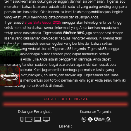
termasuk keamanan, dukungan pelanggan, dan variasi permainan. Tigerasia88
memahami bahwa keamanan adalah salah satu hal yang paling penting bagi para
pemain taruhan online. Oleh karena itu, kami telah mengambil langkah-langkah
yang ketat untuk melindungi data pribadi dan keuangan Anda.
Tigerasia88
Situs Slots Gacor 2025
menggunakan teknologi enkripsi tinggi
untuk memastikan bahwa semua informasi yang Anda berikan kepada kami
tetap aman dan rahasia. Tigerasia88
WinRate 98%
juga beroperasi dengan
lisensi yang dikeluarkan oleh badan regulasi yang terkemuka. Ini memastikan
bahwa kami mematuhi semua regulasi yang berlaku dan bahwa setiap
transaksi yang Anda lakukan di Tigerasia88 terjamin. Tigerasia88 bangga
menyediakan berbagai pilihan taruhan yang dapat memenuhi semua
preferensi Anda. Jika Anda adalah penggemar olahraga, Anda dapat
memasang taruhan pada berbagai acara olahraga, mulai dari sepak bola
hingga balap kuda. Kami juga memiliki berbagai permainan kasino yang
mencakup slot, blackjack, roulette, dan banyak lagi. Tigerasia88 berusaha
untuk terus memperluas portofolio permainan kami agar Anda selalu memiliki
sesuatu yang menarik untuk dinikmati.
BACA LEBIH LENGKAP
Dukungan Perangkat :
Keamanan Terjamin :
Lisensi :