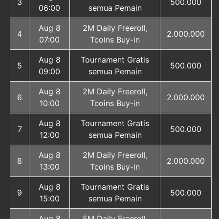
3
500.000
06:00
semua Pemain
Aug 8
2M Daily Freeroll,
4
2.000.000
07:00
Tcoins Buy-in
Aug 8
Tournament Gratis
5
500.000
09:00
semua Pemain
Aug 8
2M Daily Freeroll,
6
2.000.000
10:00
Tcoins Buy-in
Aug 8
Tournament Gratis
7
500.000
12:00
semua Pemain
Aug 8
2M Daily Freeroll,
8
2.000.000
13:00
Tcoins Buy-in
Aug 8
Tournament Gratis
9
500.000
15:00
semua Pemain
Aug 8
5M Daily Freeroll,