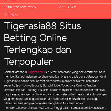
Kalkulator Mix Parlay
Anti Blokir
RTP-Slot
Tigerasia88 Situs
Betting Online
Terlengkap dan
Terpopuler
Selamat datang di
Tigerasia88
situs taruhan online yang berkomitmen untuk
memberikan pengalaman taruhan yang luar biasa kepada para pelanggan kami.
Tigerasia88 adalah sebuah merek terkemuka dalam dunia taruhan online
seperti, Sportbook, Esport, Slots, IdnLive, Togel, Live Casino, Tangkas,
Tembak Ikan dan Trading. Visi kami adalah menjadi mitra taruhan terpercaya
bagi semua penggemar taruhan. Kami berusaha untuk menciptakan lingkungan
yang aman dan adil bagi para pemain kami, sambil menyediakan berbagai
pilihan taruhan yang menarik dan menghibur. Misi kami adalah
mempertahankan standar kualitas tertinggi dalam semua aspek layanan kami,